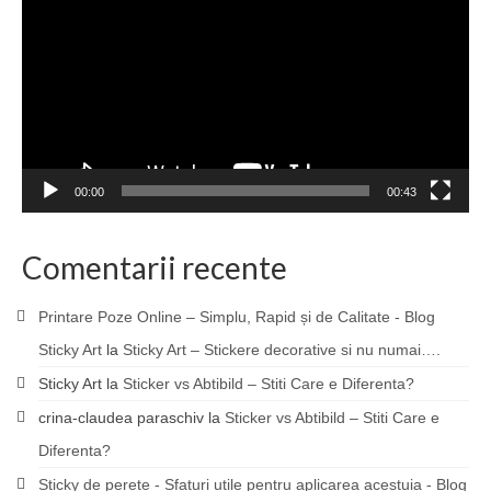
00:00
00:43
Comentarii recente
Printare Poze Online – Simplu, Rapid și de Calitate - Blog
Sticky Art
la
Sticky Art – Stickere decorative si nu numai….
Sticky Art
la
Sticker vs Abtibild – Stiti Care e Diferenta?
crina-claudea paraschiv
la
Sticker vs Abtibild – Stiti Care e
Diferenta?
Sticky de perete - Sfaturi utile pentru aplicarea acestuia - Blog