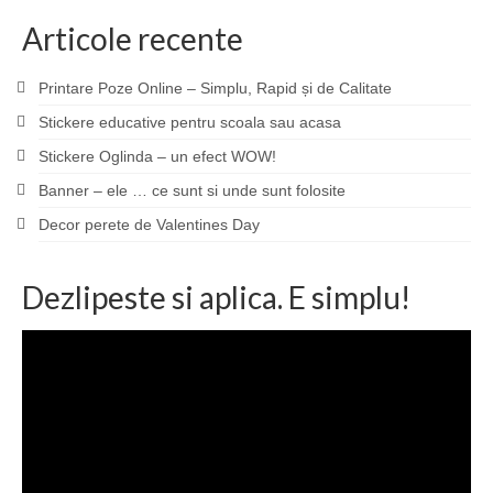
Articole recente
Printare Poze Online – Simplu, Rapid și de Calitate
Stickere educative pentru scoala sau acasa
Stickere Oglinda – un efect WOW!
Banner – ele … ce sunt si unde sunt folosite
Decor perete de Valentines Day
Dezlipeste si aplica. E simplu!
Player
video