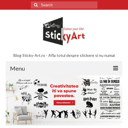
Search
for:
Blog Sticky-Art.ro - Afla totul despre stickere si nu numai
Menu
STICKERE COPII
STICKERE DISNEY
STICKERE SUFRAGERIE
STICKERE BAIETI