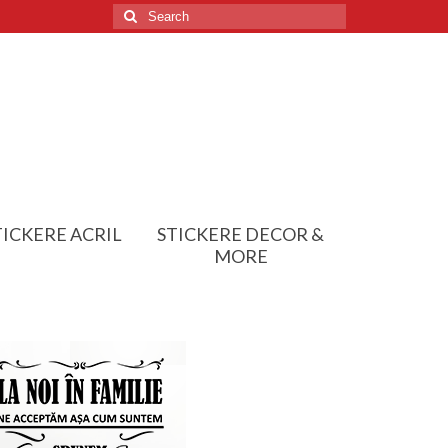
Search
for:
TICKERE ACRIL
STICKERE DECOR &
MORE