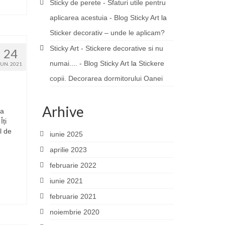
Sticky de perete - Sfaturi utile pentru
aplicarea acestuia - Blog Sticky Art
la
Sticker decorativ – unde le aplicam?
Sticky Art - Stickere decorative si nu
24
numai.... - Blog Sticky Art
la
Stickere
IUN. 2021
copii. Decorarea dormitorului Oanei
Arhive
na
Îți
l de
iunie 2025
aprilie 2023
februarie 2022
iunie 2021
februarie 2021
noiembrie 2020