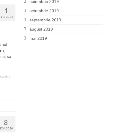
noiembrie 2019
1
octombrie 2019
FEB. 2021
septembrie 2019
august 2019
mai 2019
anul
ru,
rmis sa
e camera
8
NOV. 2020