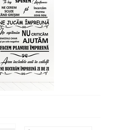
Search