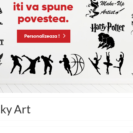
cky Art