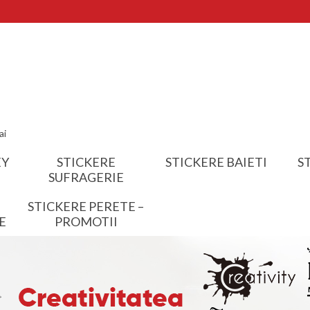
ai
EY
STICKERE
STICKERE BAIETI
S
SUFRAGERIE
STICKERE PERETE –
E
PROMOTII