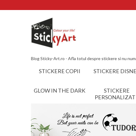
Blog Sticky-Art.ro - Afla totul despre stickere si nu num
STICKERE COPII
STICKERE DISN
GLOW IN THE DARK
STICKERE
PERSONALIZAT