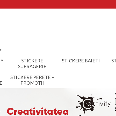
ai
EY
STICKERE
STICKERE BAIETI
S
SUFRAGERIE
STICKERE PERETE –
E
PROMOTII