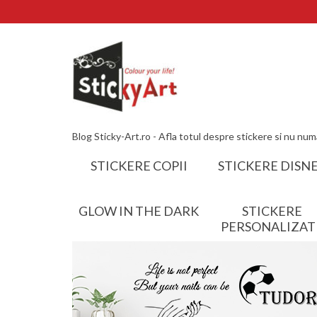
Blog Sticky-Art.ro - Afla totul despre stickere si nu num
STICKERE COPII
STICKERE DISN
GLOW IN THE DARK
STICKERE
PERSONALIZAT