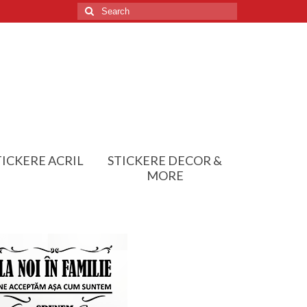
Search
for:
TICKERE ACRIL
STICKERE DECOR &
MORE