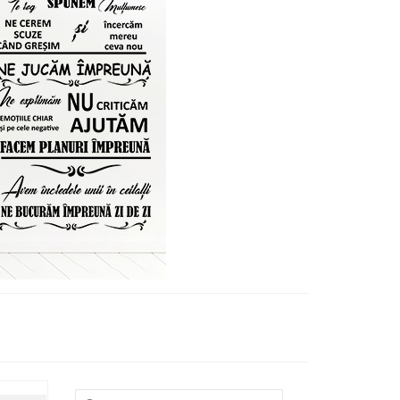
Search