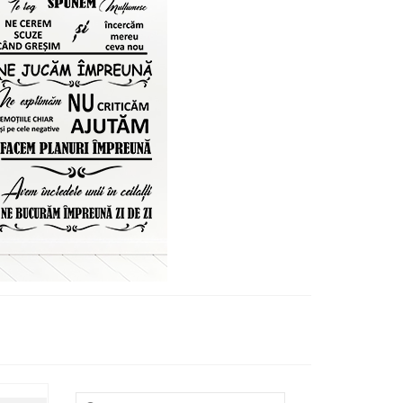
Search