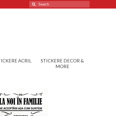
Search
for:
TICKERE ACRIL
STICKERE DECOR &
MORE