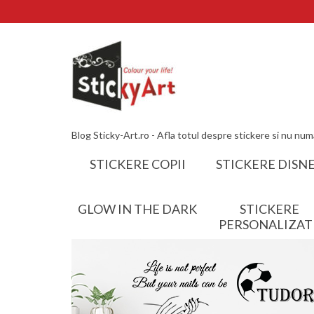
Blog Sticky-Art.ro - Afla totul despre stickere si nu num
STICKERE COPII
STICKERE DISN
GLOW IN THE DARK
STICKERE
PERSONALIZAT