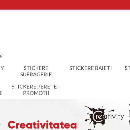
ai
EY
STICKERE
STICKERE BAIETI
S
SUFRAGERIE
STICKERE PERETE –
E
PROMOTII